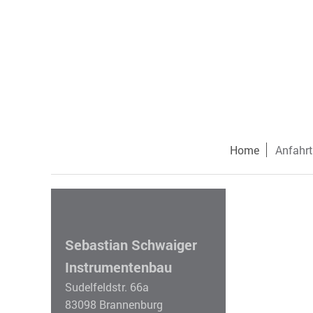
Home
Anfahrt
Sebastian Schwaiger
Instrumentenbau
Sudelfeldstr. 66a
83098 Brannenburg